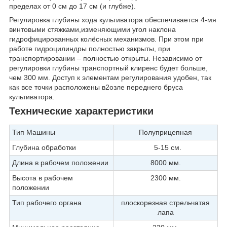
пределах от 0 см до 17 см (и глубже).
Регулировка глубины хода культиватора обеспечивается 4-мя
винтовыми стяжками,изменяющими угол наклона
гидрофицированных колёсных механизмов. При этом при
работе гидроцилиндры полностью закрыты, при
транспортировании – полностью открыты. Независимо от
регулировки глубины транспортный клиренс будет больше,
чем 300 мм. Доступ к элементам регулирования удобен, так
как все точки расположены в2озле переднего бруса
культиватора.
Технические характеристики
Тип Машины
Полуприцепная
Глубина обработки
5-15 см.
Длина в рабочем положении
8000 мм.
Высота в рабочем
2300 мм.
положении
Тип рабочего органа
плоскорезная стрельчатая
лапа