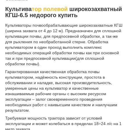
Культива
тор полевой
широкозахватный
КГШ-6.5 недорого купить
Культиваторы почвообрабатывающие широкозахватные КГШ
(ширина захвата от 4 до 12 м). Предназначен для сплошной
культивации почвы, для предпосевной обработки, а так-же
для рыхления по необработанной стерне. Обработка
культиватором в один проход выполнить комплекс
необходимых операций обработки почвы как при основной
так и при предпосевной культивации(для сплошной
обработки почвы).
Гарантированная качественная обработка почвы
культиватором, надёжность конструкции, простота в
обслуживании и наладке, высокая производительность,
умеренные цены на культиватор и качественные
изнашиваемые рабочие органы с высоким ресурсом
эксплуатации – залог своевременного проведения
необходимых работ с наивысшим качеством и наилучшим
результатом.
Требуемая мощность трактора зависит от условий
эксплуатации и может колебаться в пределах 18÷24 л/с на 1
метр захвата.