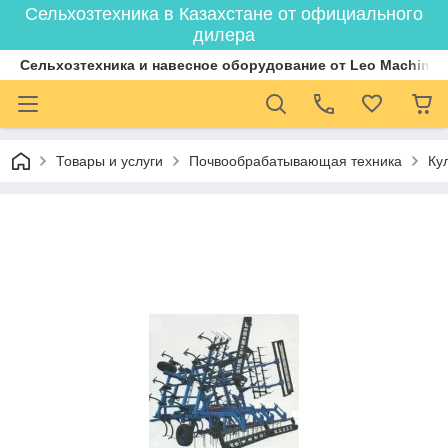
Сельхозтехника в Казахстане от официального
дилера
Cельхозтехника и навесное оборудование от Leo Machiner
Товары и услуги
Почвообрабатывающая техника
Ку