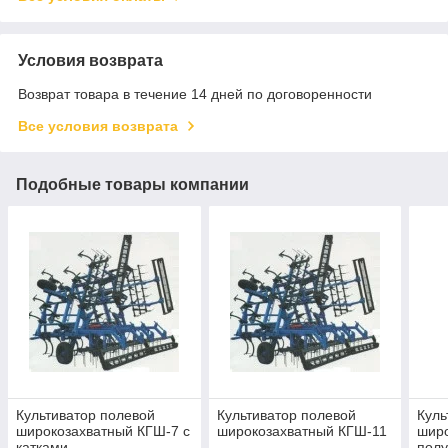
Условия возврата
Возврат товара в течение 14 дней по договоренности
Все условия возврата
Подобные товары компании
Культиватор полевой
Культиватор полевой
Куль
широкозахватный КГШ-7 с
широкозахватный КГШ-11
широ
катками
пол