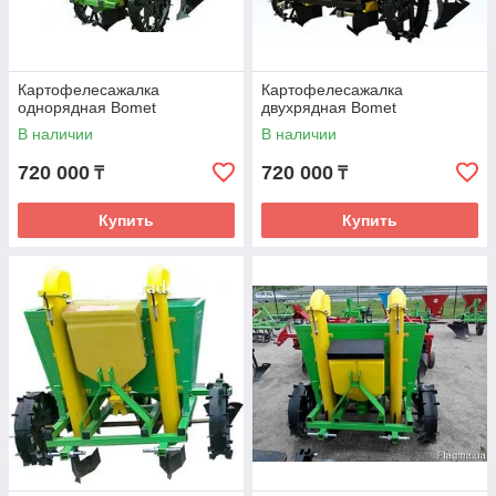
Картофелесажалка
Картофелесажалка
однорядная Bomet
двухрядная Bomet
В наличии
В наличии
720 000
720 000
₸
₸
Купить
Купить