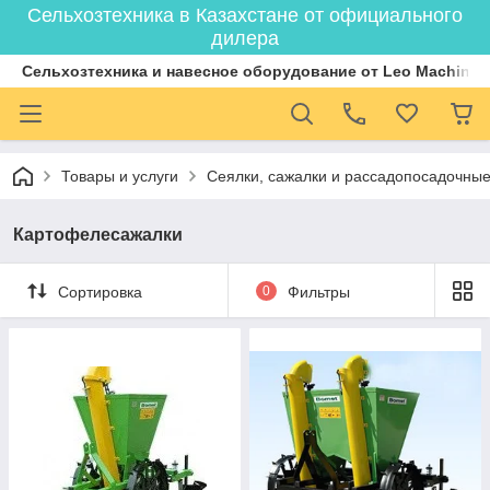
Сельхозтехника в Казахстане от официального
дилера
Cельхозтехника и навесное оборудование от Leo Machiner
Товары и услуги
Сеялки, сажалки и рассадопосадочны
Картофелесажалки
Сортировка
0
Фильтры