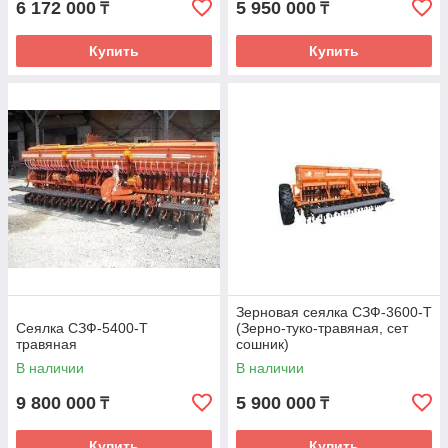
6 172 000
5 950 000
₸
₸
Купить
Купить
Зерновая сеялка СЗФ-3600-Т
Сеялка СЗФ-5400-Т
(Зерно-туко-травяная, сет
травяная
сошник)
В наличии
В наличии
9 800 000
5 900 000
₸
₸
Купить
Купить