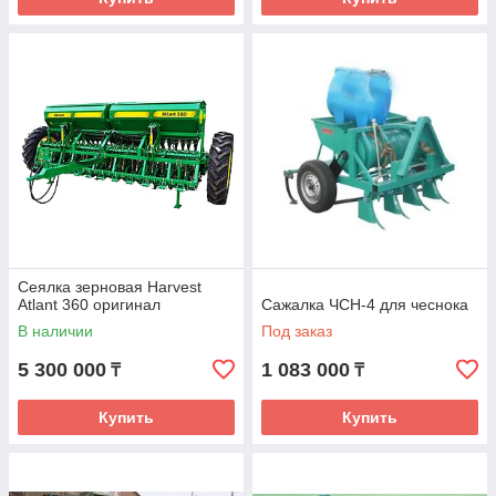
Сеялка зерновая Harvest
Atlant 360 оригинал
Сажалка ЧСН-4 для чеснока
В наличии
Под заказ
5 300 000
1 083 000
₸
₸
Купить
Купить