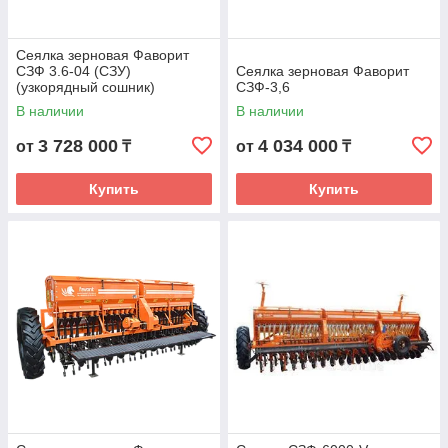
Сеялка зерновая Фаворит
СЗФ 3.6-04 (СЗУ)
Сеялка зерновая Фаворит
(узкорядный сошник)
СЗФ-3,6
увеличенный бункер
В наличии
В наличии
3 728 000
4 034 000
от
₸
от
₸
Купить
Купить