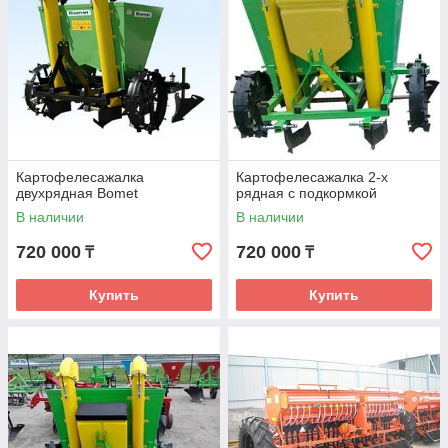
Картофелесажалка
Картофелесажалка 2-х
двухрядная Bomet
рядная с подкормкой
В наличии
В наличии
720 000
720 000
₸
₸
Купить
Купить