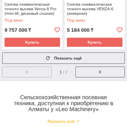
Сеялка пневматическая
Сеялка пневматическая
точного высева Venza-8 Pro
точного высева VENZA-6
(mini-till, дисковый сошник)
(анкерная)
Под заказ
Под заказ
9 757 000
5 184 000
₸
₸
Купить
Купить
Показать ещё
1
/ 2
Сельскохозяйственная посевная
техника, доступная к приобретению в
Алматы у «Leo Machinery»
Показать всё