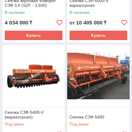
Сеялка зерновая Фаворит
Сеялка СЗФ-6000-V
СЗФ 3,6 (SZF - 3.600)
вариаторная
В наличии
В наличии
4 034 000
10 405 000
₸
от
₸
Купить
Купить
Сеялка СЗФ-5400-V
(вариаторная)
Сеялка СЗФ-5400
Под заказ
Под заказ