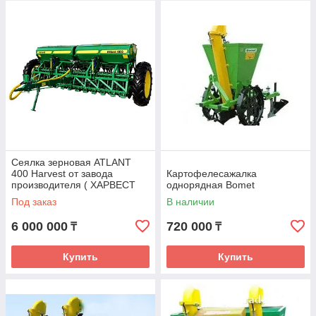
Сеялка зерновая ATLANT
400 Harvest от завода
Картофелесажалка
производителя ( ХАРВЕСТ
однорядная Bomet
УКРАИНА ОРИГИНАЛ)
Под заказ
В наличии
6 000 000
720 000
₸
₸
Купить
Купить