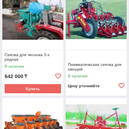
Сеялка для чеснока 3-х
рядная
Пневматическая сеялка для
В наличии
овощей
642 000
В наличии
₸
Цену уточняйте
Купить