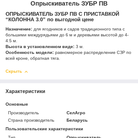
Опрыскиватель ЗУБР ПВ
ОПРЫСКИВАТЕЛЬ ЗУБР ПВ С ПРИСТАВКОЙ
“КОЛОННА 3.0” по выгодной цене
Назначение:
для ягодников и садов традиционного типа с
большими междурядьями до 6 м и деревьями высотой до 4-
4.5 м.
Высота в установленном виде:
3 м.
Особенность модели:
равномерное распределение СЗР по
всей кроне, обратная тяга.
Скрыть
Характеристики
Основные
Производитель
СелАгро
Страна производитель
Беларусь
Пользовательские характеристики
Тип
Опрыскиватель