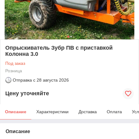
Опрыскиватель Зубр ПВ с приставкой
Колонна 3.0
Под заказ
Розница
Отправка с
28 августа 2026
Цену уточняйте
Описание
Характеристики
Доставка
Оплата
Усл
Описание