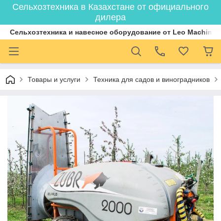
Сельхозтехника в Казахстане от официального
дилера
Cельхозтехника и навесное оборудование от Leo Machiner
Товары и услуги
Техника для садов и виноградников