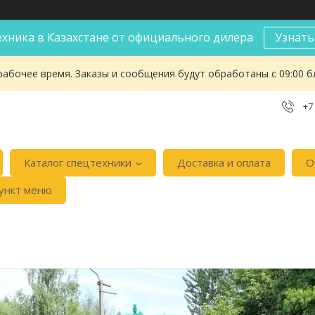
хника в Казахстане от официального дилера
Узнать
рабочее время. Заказы и сообщения будут обработаны с 09:00 б
+7
Каталог спецтехники
Доставка и оплата
О
ункт меню