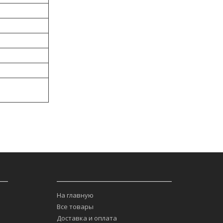
___
_________________________________
На главную
Все товары
Доставка и оплата