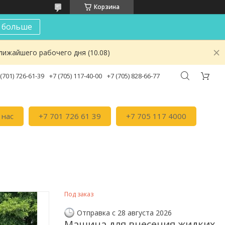
Корзина
 больше
лижайшего рабочего дня (10.08)
 (701) 726-61-39
+7 (705) 117-40-00
+7 (705) 828-66-77
 нас
+7 701 726 61 39
+7 705 117 4000
Под заказ
Отправка с 28 августа 2026
Машина для внесения жидких