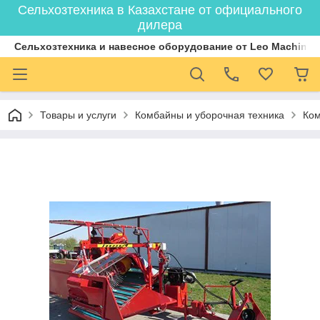
Сельхозтехника в Казахстане от официального
дилера
Cельхозтехника и навесное оборудование от Leo Machiner
Товары и услуги
Комбайны и уборочная техника
Ком