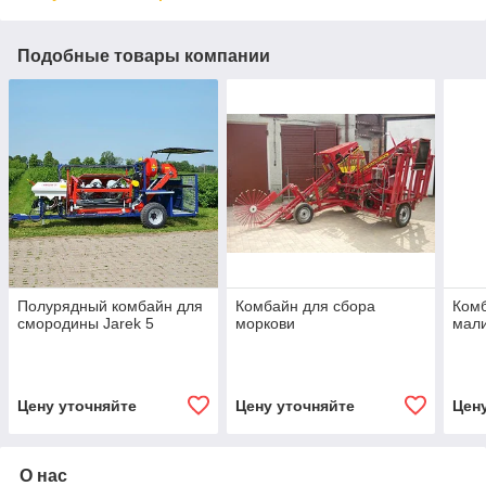
Подобные товары компании
Полурядный комбайн для
Комбайн для сбора
Комб
смородины Jarek 5
моркови
мал
Цену уточняйте
Цену уточняйте
Цен
О нас