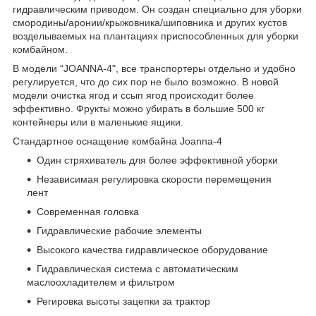
гидравлическим приводом. Он создан специально для уборки
смородины/аронии/крыжовника/шиповника и других кустов
возделываемых на плантациях приспособленных для уборки
комбайном.
В модели “JOANNA-4", все транспортеры отдельно и удобно
регулируется, что до сих пор не было возможно. В новой
модели очистка ягод и ссып ягод происходит более
эффективно. Фрукты можно убирать в большие 500 кг
контейнеры или в маленькие ящики.
Стандартное оснащение комбайна Joanna-4
Один стряхиватель для более эффективной уборки
Независимая регулировка скорости перемещения
лент
Современная головка
Гидравлические рабочие элементы
Высокого качества гидравлическое оборудование
Гидравлическая система с автоматическим
маслоохладителем и фильтром
Регировка высоты зацепки за трактор