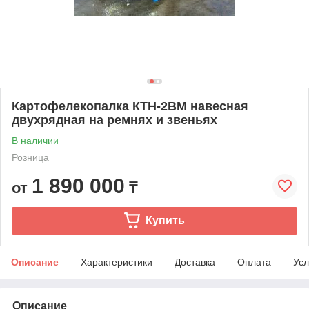
Картофелекопалка КТН-2ВM навесная
двухрядная на ремнях и звеньях
В наличии
Розница
1 890 000
от
₸
Купить
Описание
Характеристики
Доставка
Оплата
Усл
Описание