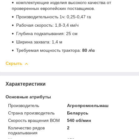
комплектующие изделия высокого качества от
проверенных европейских поставщиков.
Производительность 1ч: 0,25-0,47 га
Рабочая скорость: 1,8-3,4 км/ч
Глубина подкапывания: 25 см
Ширина захвата: 1,4 м
Требуемая мощность трактора:
80 л\с
Скрыть
Характеристики
Основные атрибуты
Производитель
Агропромсельмаш
Страна производитель
Беларусь
Скорость вращения ВОМ
540 об/мин
Количество рядов
2
подкапывания