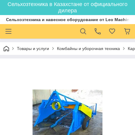
Сельхозтехника в Казахстане от официального
дилера
Cельхозтехника и навесное оборудование от Leo Machiner
Товары и услуги
Комбайны и уборочная техника
Кар