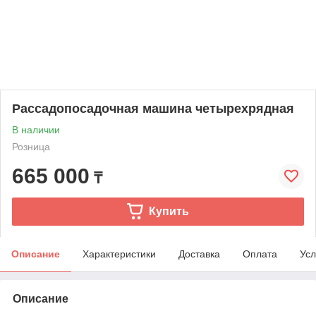
Рассадопосадочная машина четырехрядная
В наличии
Розница
665 000
₸
Купить
Описание
Характеристики
Доставка
Оплата
Усл
Описание