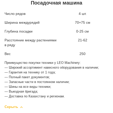
Посадочная машина
Число рядов
4 шт.
Ширина междурядий
70+75 см
Глубина посадки
0-25 см
Расстояние между растениями
21-62
в ряду
Вес
250
Преимущество покупки техники у LEO Machinery:
― Широкий ассортимент навесного оборудования в наличии;
― Гарантия на технику от 1 года;
― Полный пакет документов;
― Запасные части в постоянном наличии;
― Шины на все виды техники;
― Выездная бригада;
― Доставка по Казахстану и регионам.
Скрыть