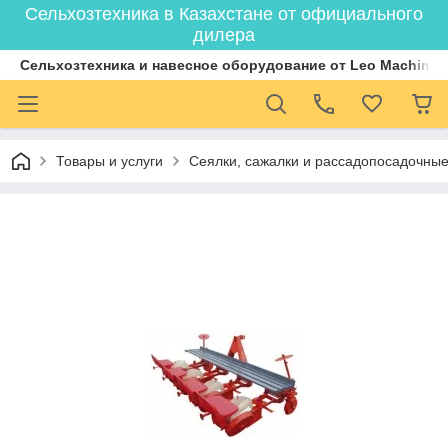
Сельхозтехника в Казахстане от официального
дилера
Cельхозтехника и навесное оборудование от Leo Machiner
Товары и услуги
Сеялки, сажалки и рассадопосадочны