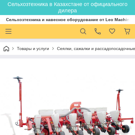
Сельхозтехника в Казахстане от официального
дилера
Cельхозтехника и навесное оборудование от Leo Machiner
Товары и услуги
Сеялки, сажалки и рассадопосадочны