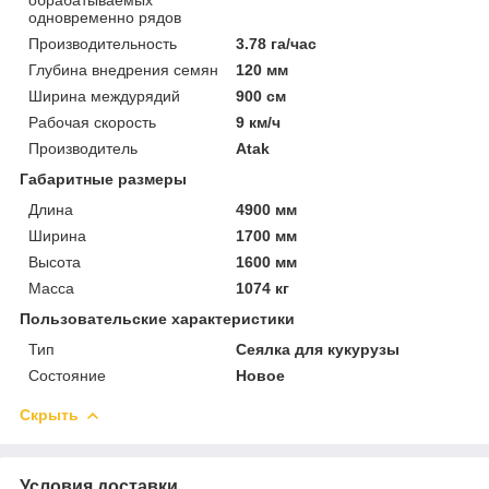
одновременно рядов
Производительность
3.78 га/час
Глубина внедрения семян
120 мм
Ширина междурядий
900 см
Рабочая скорость
9 км/ч
Производитель
Atak
Габаритные размеры
Длина
4900 мм
Ширина
1700 мм
Высота
1600 мм
Масса
1074 кг
Пользовательские характеристики
Тип
Сеялка для кукурузы
Состояние
Новое
Скрыть
Условия доставки