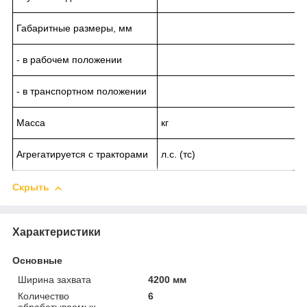
Габаритные размеры,
мм
- в рабочем положении
- в транспортном положении
Масса
кг
Агрегатируется с тракторами
л.с. (тс)
Скрыть
Характеристики
Основные
Ширина захвата
4200 мм
Количество
6
обрабатываемых