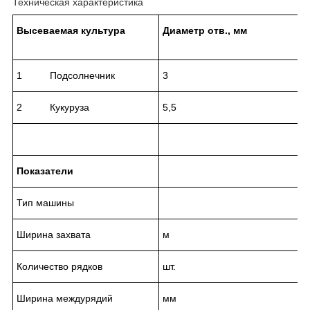
Техническая характеристика
Высеваемая культура
Диаметр отв., мм
1 Подсолнечник
3
2 Кукуруза
5,5
Показатели
Тип машины
Ширина захвата
м
Количество рядков
шт.
Ширина междурядий
мм