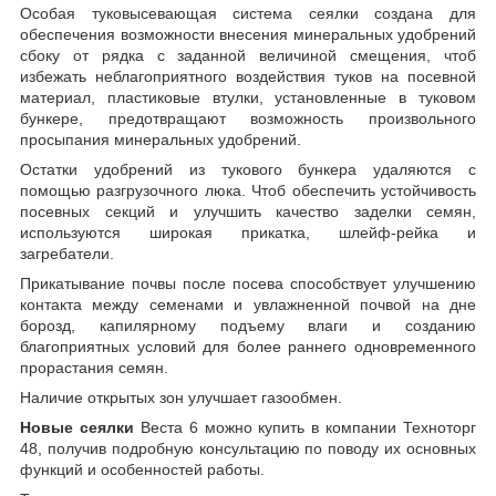
Особая туковысевающая система сеялки создана для
обеспечения возможности внесения минеральных удобрений
сбоку от рядка с заданной величиной смещения, чтоб
избежать неблагоприятного воздействия туков на посевной
материал, пластиковые втулки, установленные в туковом
бункере, предотвращают возможность произвольного
просыпания минеральных удобрений.
Остатки удобрений из тукового бункера удаляются с
помощью разгрузочного люка. Чтоб обеспечить устойчивость
посевных секций и улучшить качество заделки семян,
используются широкая прикатка, шлейф-рейка и
загребатели.
Прикатывание почвы после посева способствует улучшению
контакта между семенами и увлажненной почвой на дне
борозд, капилярному подъему влаги и созданию
благоприятных условий для более раннего одновременного
прорастания семян.
Наличие открытых зон улучшает газообмен.
Новые сеялки
Веста 6 можно купить в компании Техноторг
48, получив подробную консультацию по поводу их основных
функций и особенностей работы.