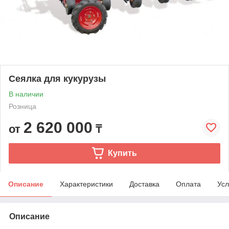
Сеялка для кукурузы
В наличии
Розница
2 620 000
от
₸
Купить
Описание
Характеристики
Доставка
Оплата
Усл
Описание