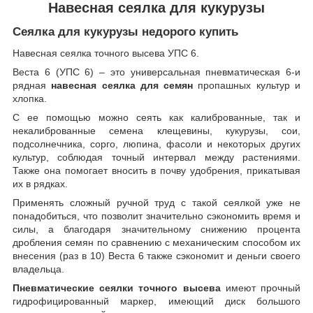
Навесная сеялка для кукурузы
Сеялка для кукурузы недорого купить
Навесная сеялка точного высева УПС 6.
Веста 6 (УПС 6) – это универсальная пневматическая 6-и
рядная
навесная
сеялка для семян
пропашных культур и
хлопка.
С ее помощью можно сеять как калиброванные, так и
некалиброванные семена клещевины, кукурузы, сои,
подсолнечника, сорго, люпина, фасоли и некоторых других
культур, соблюдая точный интервал между растениями.
Также она помогает вносить в почву удобрения, прикатывая
их в рядках.
Применять сложный ручной труд с такой сеялкой уже не
понадобиться, что позволит значительно сэкономить время и
силы, а благодаря значительному снижению процента
дробления семян по сравнению с механическим способом их
внесения (раз в 10) Веста 6 также сэкономит и деньги своего
владельца.
Пневматические сеялки точного высева
имеют прочный
гидрофицированный маркер, имеющий диск большого