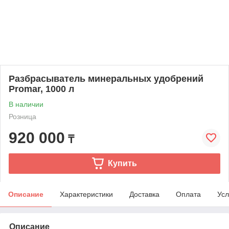
Разбрасыватель минеральных удобрений
Promar, 1000 л
В наличии
Розница
920 000
₸
Купить
Описание
Характеристики
Доставка
Оплата
Усл
Описание