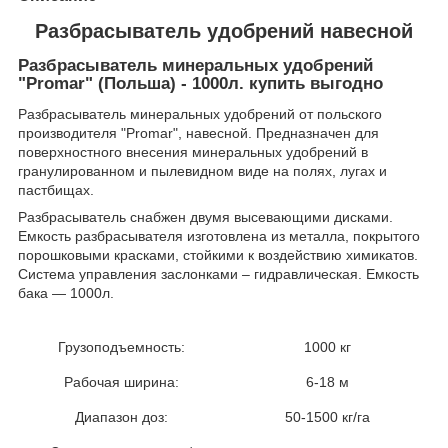
Разбрасыватель удобрений навесной
Разбрасыватель минеральных удобрений
"Promar" (Польша) - 1000л. купить выгодно
Разбрасыватель минеральных удобрений от польского
производителя "Promar", навесной. Предназначен для
поверхностного внесения минеральных удобрений в
гранулированном и пылевидном виде на полях, лугах и
пастбищах.
Разбрасыватель снабжен двумя высевающими дисками.
Емкость разбрасывателя изготовлена из металла, покрытого
порошковыми красками, стойкими к воздействию химикатов.
Система управления заслонками – гидравлическая. Емкость
бака ― 1000л.
Грузоподъемность:
1000 кг
Рабочая ширина:
6-18 м
Диапазон доз:
50-1500 кг/га