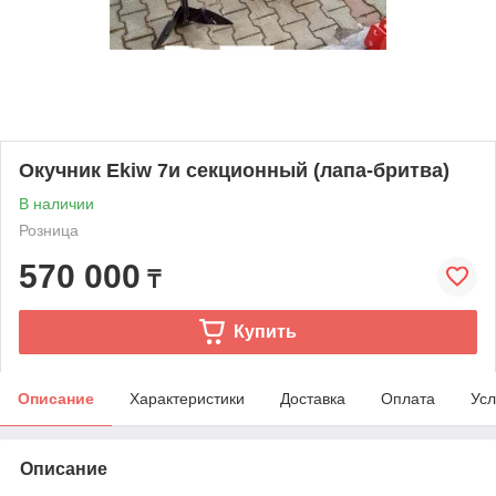
Окучник Ekiw 7и секционный (лапа-бритва)
В наличии
Розница
570 000
₸
Купить
Описание
Характеристики
Доставка
Оплата
Усл
Описание