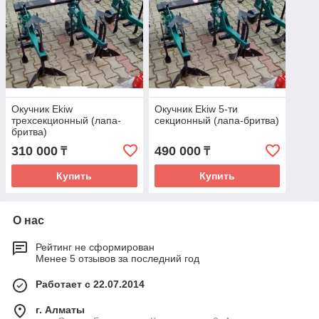
Окучник Ekiw
Окучник Ekiw 5-ти
трехсекционный (лапа-
секционный (лапа-бритва)
бритва)
310 000
490 000
₸
₸
Купить
Купить
О нас
Рейтинг не сформирован
Менее 5 отзывов за последний год
Работает с 22.07.2014
г. Алматы