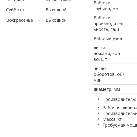
Рабочая
глубина, мм
Суббота
Выходной
Рабочая
Воскресенье
Выходной
производител
ьность, га/ч
Рабочий узел
диски с
ножами, кол-
во, шт
число
оборотов, об/
мин
диаметр, мм
Производитель: 
Рабочая ширина:
Производительно
Масса: кг
Требуемая мощн