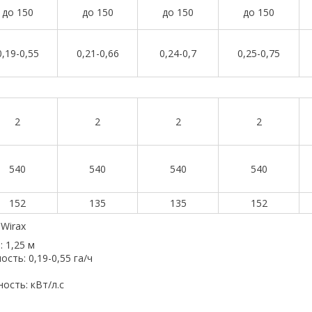
до 150
до 150
до 150
до 150
0,19-0,55
0,21-0,66
0,24-0,7
0,25-0,75
2
2
2
2
540
540
540
540
152
135
135
152
Wirax
 1,25 м
сть: 0,19-0,55 га/ч
ость: кВт/л.с