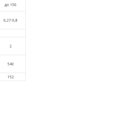
до 150
0,27-0,8
2
540
152