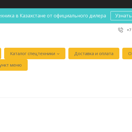
хника в Казахстане от официального дилера
Узнать
+7
Каталог спецтехники
Доставка и оплата
О
ункт меню