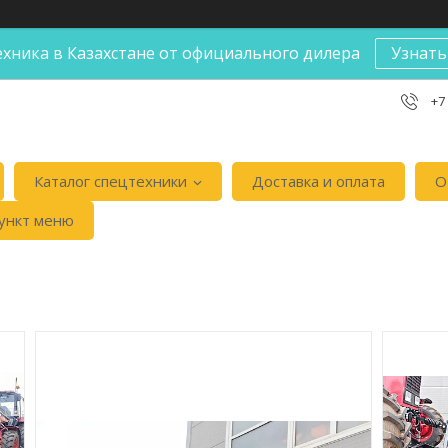
хника в Казахстане от официального дилера
Узнать
+7
Каталог спецтехники
Доставка и оплата
О
ункт меню