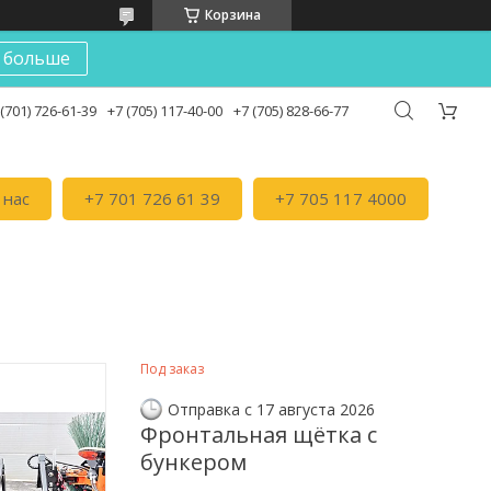
Корзина
 больше
 (701) 726-61-39
+7 (705) 117-40-00
+7 (705) 828-66-77
 нас
+7 701 726 61 39
+7 705 117 4000
Под заказ
Отправка с 17 августа 2026
Фронтальная щётка с
бункером