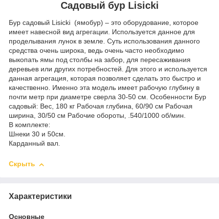
Садовый бур Lisicki
Бур садовый Lisicki (ямобур) – это оборудование, которое
имеет навесной вид агрегации. Используется данное для
проделывания лунок в земле. Суть использования данного
средства очень широка, ведь очень часто необходимо
выкопать ямы под столбы на забор, для пересаживания
деревьев или других потребностей. Для этого и используется
данная агрегация, которая позволяет сделать это быстро и
качественно. Именно эта модель имеет рабочую глубину в
почти метр при диаметре сверла 30-50 см. Особенности Бур
садовый: Вес, 180 кг Рабочая глубина, 60/90 см Рабочая
ширина, 30/50 см Рабочие обороты, .540/1000 об/мин.
В комплекте:
Шнеки 30 и 50см.
Карданный вал.
Скрыть
Характеристики
Основные