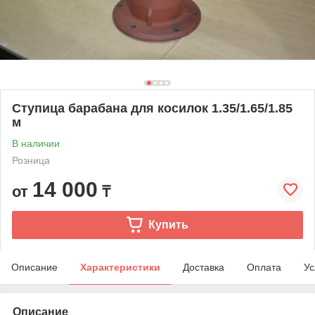
Ступица барабана для косилок 1.35/1.65/1.85
м
В наличии
Розница
14 000
от
₸
Купить
Описание
Характеристики
Доставка
Оплата
Ус
Описание