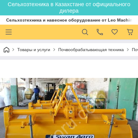
Сельхозтехника в Казахстане от официального
дилера
Cельхозтехника и навесное оборудование от Leo Machiner
Товары и услуги
Почвообрабатывающая техника
По