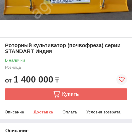
Роторный культиватор (почвофреза) серии
STANDART Индия
В наличии
Розница
1 400 000
от
₸
Купить
Описание
Доставка
Оплата
Условия возврата
Описание